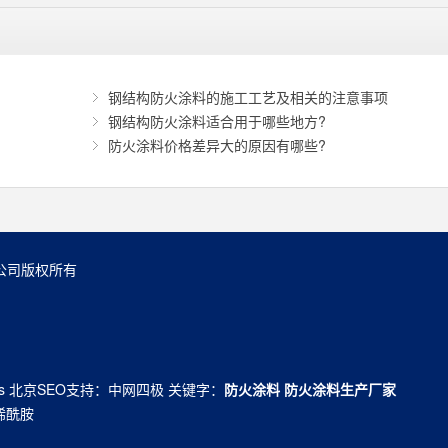
钢结构防火涂料的施工工艺及相关的注意事项
钢结构防火涂料适合用于哪些地方?
防火涂料价格差异大的原因有哪些?
有限公司版权所有
s
北京SEO
支持：
中网四极
关键字：
防火涂料
防火涂料生产厂家
烯酰胺